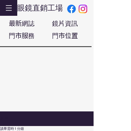
眼鏡直銷工場
最新網誌
鏡片資訊
門市服務
門市位置
文章
讀畢需時 1 分鐘