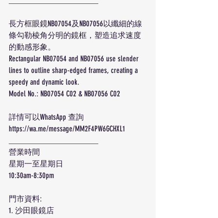
_______________________
長方框眼鏡NB07054及NB07056以纖細的線
條勾勒棱角分明的鏡框，塑造追求速度
的動感形象。
Rectangular NB07054 and NB07056 use slender 
lines to outline sharp-edged frames, creating a 
speedy and dynamic look.
Model No.: NB07054 C02 & NB07056 C02
詳情可以WhatsApp 查詢
https://wa.me/message/MM2F4PW6GCHXL1
_______________________
營業時間
星期一至星期日
10:30am-8:30pm
門市資料:
1. 沙田眼鏡店