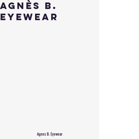
agnès b.
Eyewear
Agnes B. Eyewear