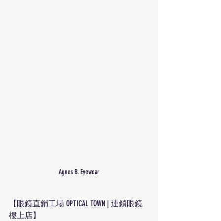
Agnes B. Eyewear
【眼鏡直銷工場 OPTICAL TOWN | 連鎖眼鏡
樓上店】