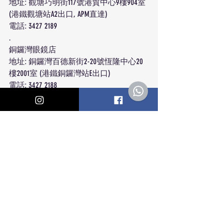
地址: 觀塘巧明街117號港貿中心9樓904室 
(港鐵觀塘站A2出口, APM直達)
電話: 3427 2189
.
銅鑼灣眼鏡店
地址: 銅鑼灣百德新街2-20號恆隆中心20
樓2001室 (港鐵銅鑼灣站E出口)
電話: 3427 2188
.
銅鑼灣眼鏡店
地址: 銅鑼灣軒尼詩道555號東角中心(舊
翼)12樓1207室 (港鐵銅鑼灣站D2出口)
電話: 3188 4386
.
________________________
眼鏡直銷工場 OPTICAL TOWN 官方網站:
https://www.opticaltownhk.com
.
眼鏡直銷工場 OPTICAL TOWN 門市位置: