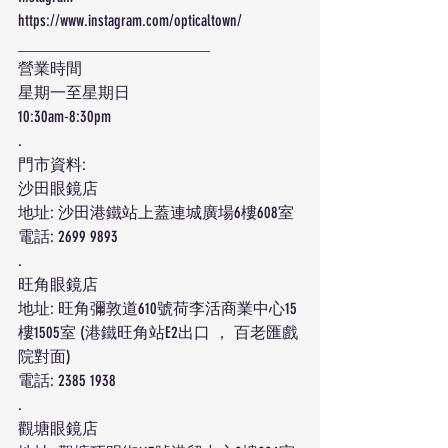
https://www.instagram.com/opticaltown/
________________________
營業時間
星期一至星期日
10:30am-8:30pm
.
門市資料:
沙田眼鏡店
地址: 沙田港鐵站上蓋連城廣場6樓608室
電話: 2699 9893
.
旺角眼鏡店
地址: 旺角彌敦道610號荷李活商業中心15
樓1505室 (港鐵旺角站E2出口 ， 百老匯戲
院對面)
電話: 2385 1938
.
觀塘眼鏡店