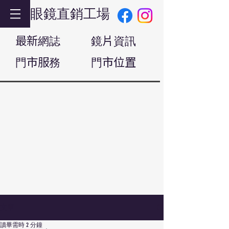
眼鏡直銷工場
最新網誌
鏡片資訊
門市服務
門市位置
文章
讀畢需時 2 分鐘