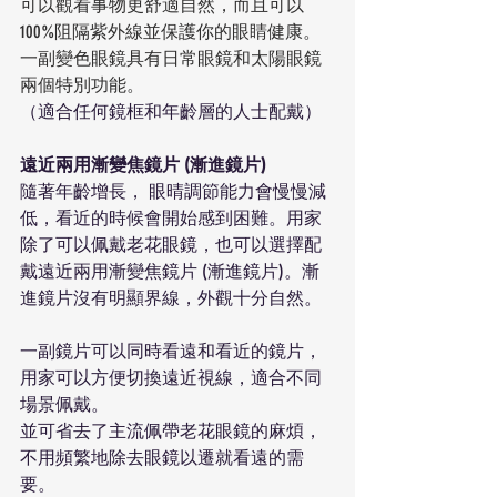
可以觀看事物更舒適自然，而且可以
100%阻隔紫外線並保護你的眼睛健康。
一副變色眼鏡具有日常眼鏡和太陽眼鏡
兩個特別功能。
（適合任何鏡框和年齡層的人士配戴）
遠近兩用漸變焦鏡片 (漸進鏡片)
隨著年齡增長， 眼晴調節能力會慢慢減
低，看近的時候會開始感到困難。用家
除了可以佩戴老花眼鏡，也可以選擇配
戴遠近兩用漸變焦鏡片 (漸進鏡片)。漸
進鏡片沒有明顯界線，外觀十分自然。
一副鏡片可以同時看遠和看近的鏡片，
用家可以方便切換遠近視線，適合不同
場景佩戴。
並可省去了主流佩帶老花眼鏡的麻煩，
不用頻繁地除去眼鏡以遷就看遠的需
要。