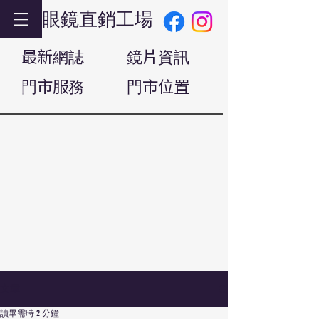
眼鏡直銷工場
最新網誌
鏡片資訊
門市服務
門市位置
文章
讀畢需時 2 分鐘