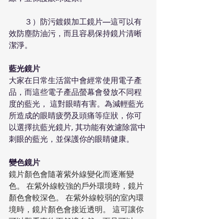
　　３）防污鍍鏌加工鏡片—這可以有
效防塵防油污，而且容易保持鏡片清晰
潔淨。
藍光鏡片
大家在日常生活當中會經常使用電子產
品，而這些電子產品螢幕會發放不同程
度的藍光， 這對眼晴有害。為減輕藍光
所造成的眼睛疲勞及頭痛等症狀，你可
以選擇抗藍光鏡片, 其功能有效濾除當中
刺眼的藍光，並保護你的眼睛健康。
變色鏡片
鏡片顏色會隨著紫外線變化而逐漸變
色。 在紫外線較強的戶外環境時，鏡片
顏色會較深色。 在紫外線較弱的室內環
境時，鏡片顏色會接近透明。 這可讓你