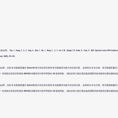
 X., Yang, A., Zhou, F., Wu, J., Wang, C., Li, Y., Lim, E.W., Spiegel, D.P., Drobe, B., Chen, H., 2022. Spectacle Lenses With Aspherical Lensl
almol. 140(5), 472–478。
54 名配戴星趣控 (Stellest®) 鏡片的近視兒童與 50 名配戴單光鏡片的近視兒童。 結果來自 32 名兒童，每天配戴星趣控 (Stell
視路近視加深和發病 (WEPrOM) 前瞻性世代研究學童的 700 個資料點。 穩定的視力矯正應定義為雙眼等效球鏡屈光變化嚴格低於 0
54 名配戴星趣控 (Stellest®) 鏡片的近視兒童與 50 名配戴單光鏡片的近視兒童。 結果來自 32 名兒童，每天配戴星趣控 (Stell
視路近視加深和發病 (WEPrOM) 前瞻性世代研究學童的 700 個資料點。 穩定的視力矯正應定義為雙眼等效球鏡屈光變化嚴格低於 0