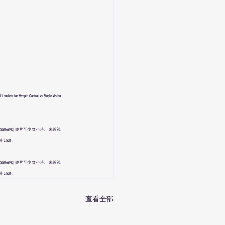
ets for Myopia Control vs Single-Vision 
est®) 鏡片至少 12 小時。 未近視
.50D。
est®) 鏡片至少 12 小時。 未近視
.50D。
查看全部