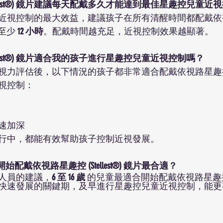
Stellest®) 鏡片建議每天配戴多久才能達到最佳星趣控兒童
近視控制的最大效益，建議孩子在所有清醒時間都配戴依
天至少 
12 小時
。配戴時間越充足，近視控制效果越顯著。
tellest®) 鏡片適合我的孩子進行星趣控兒童近視控制嗎？
評估後，以下情況的孩子都非常適合配戴依視路星趣控 (Stel
視控制：
速加深
行中，都能有效幫助孩子控制近視發展。
始配戴依視路星趣控 (Stellest®) 鏡片最合適？
人員的建議，
6 至 16 歲
 的兒童最適合開始配戴依視路星趣控 (Ste
快速發展的關鍵期，及早進行星趣控兒童近視控制，能更