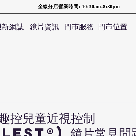
全線分店營業時間: 10:30am-8:30pm
最新網誌
鏡片資訊
門市服務
門市位置
趣控兒童近視控制
llest®) 鏡片常見問